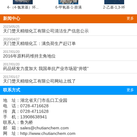
4-（4-氯苯基）环...
6-甲氧基-1-萘满
2-乙基-1,3-环
新闻中心
更多
2023/05/25
天门楚天精细化工有限公司清洁生产信息公示
2020/04/27
天门楚天精细化工：满负荷生产赶订单
2017/01/20
2016年原料药维持主角地位
2017/01/20
药品研发力度加大 我国单抗产业市场迎“井喷”
2017/01/17
天门楚天精细化工有限公司网站上线了
联系方式
更多
地 址：湖北省天门市岳口工业园
电 话：0728-4716628
传 真：0728-4711628
手 机：13908638941
联系人：鲁为桥
邮 箱：
sales@chutianchem.com
网 址：
http://www.chutianchem.com