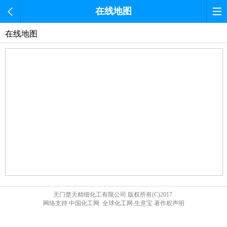
在线地图
在线地图
天门楚天精细化工有限公司
版权所有(C)2017
网络支持
中国化工网
全球化工网
生意宝
著作权声明