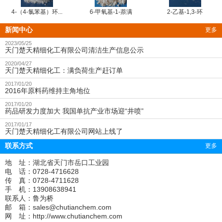
4-（4-氯苯基）环...
6-甲氧基-1-萘满
2-乙基-1,3-环
新闻中心
更多
2023/05/25
天门楚天精细化工有限公司清洁生产信息公示
2020/04/27
天门楚天精细化工：满负荷生产赶订单
2017/01/20
2016年原料药维持主角地位
2017/01/20
药品研发力度加大 我国单抗产业市场迎“井喷”
2017/01/17
天门楚天精细化工有限公司网站上线了
联系方式
更多
地 址：湖北省天门市岳口工业园
电 话：0728-4716628
传 真：0728-4711628
手 机：13908638941
联系人：鲁为桥
邮 箱：
sales@chutianchem.com
网 址：
http://www.chutianchem.com